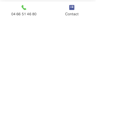
04 66 51 46 80
Contact