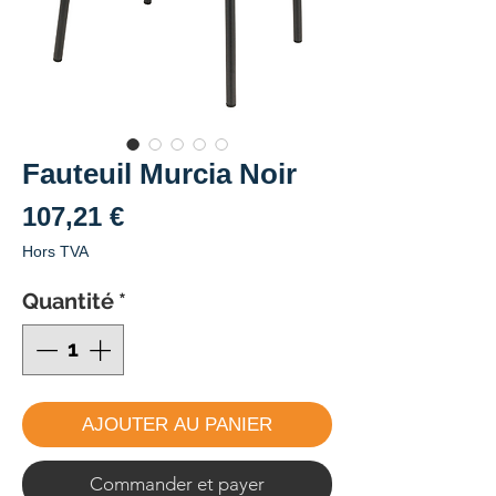
Fauteuil Murcia Noir
Prix
107,21 €
Hors TVA
Quantité
*
AJOUTER AU PANIER
Commander et payer