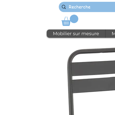
Mobilier sur mesure
M