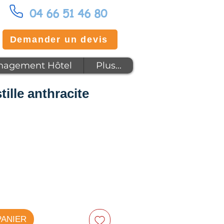
04 66 51 46 80
Demander un devis
agement Hôtel
Plus...
ille anthracite
PANIER