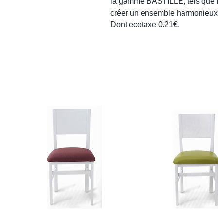
la gamme BASTILLE, tels que le
créer un ensemble harmonieux e
Dont ecotaxe 0.21€.