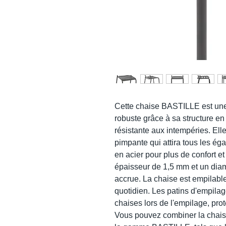
Cette chaise BASTILLE est une
robuste grâce à sa structure en 
résistante aux intempéries. Ell
pimpante qui attira tous les ég
en acier pour plus de confort et
épaisseur de 1,5 mm et un diam
accrue. La chaise est empilable
quotidien. Les patins d'empilag
chaises lors de l'empilage, pr
Vous pouvez combiner la chai