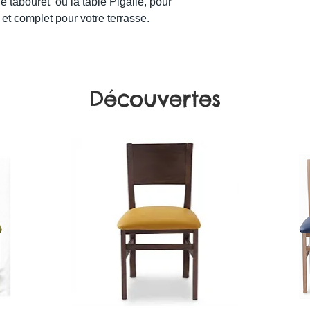
 tabouret ou la table Pigalle, pour
t complet pour votre terrasse.
Découvertes