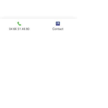
04 66 51 46 80
Contact