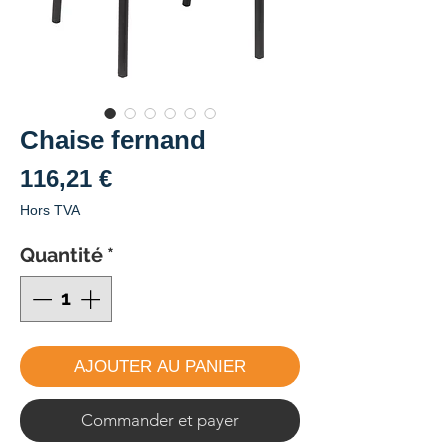
Chaise fernand
Prix
116,21 €
Hors TVA
Quantité
*
AJOUTER AU PANIER
Commander et payer