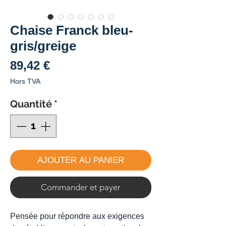
Chaise Franck bleu-
gris/greige
Prix
89,42 €
Hors TVA
Quantité
*
AJOUTER AU PANIER
Commander et payer
Pensée pour répondre aux exigences