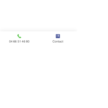
04 66 51 46 80
Contact