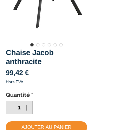
Chaise Jacob
anthracite
Prix
99,42 €
Hors TVA
Quantité
*
AJOUTER AU PANIER