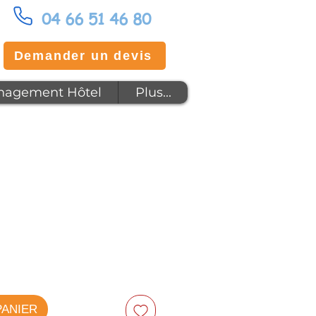
04 66 51 46 80
Demander un devis
agement Hôtel
Plus...
PANIER