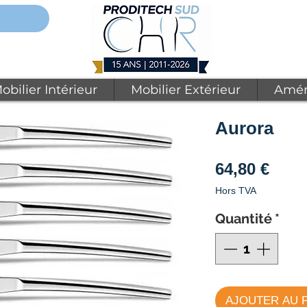
obilier Intérieur
Mobilier Extérieur
Amén
Aurora
Prix
64,80 €
Hors TVA
Quantité
*
AJOUTER AU 