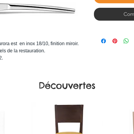
Comm
ora est en inox 18/10, finition miroir.
els de la restauration.
2.
Découvertes