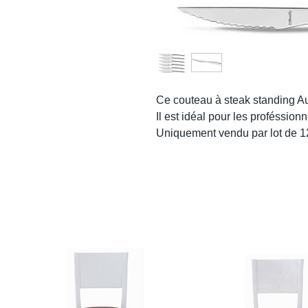
Ce couteau à steak standing Aur
Il est idéal pour les proféssionn
Uniquement vendu par lot de 1