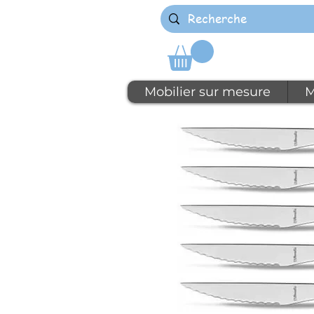
Mobilier sur mesure
M