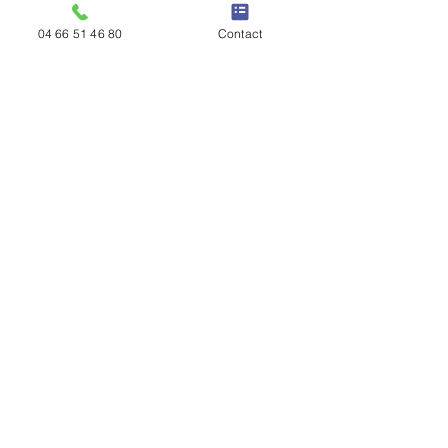
04 66 51 46 80
Contact