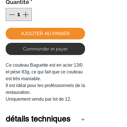
Quantité
*
AJOUTER AU PANIER
Commander et payer
Ce couteau Baguette est en acier 13/0
et pése 83g, ce qui fait que ce couteau
est trés maniable.
Il est idéal pour les proféssionnels de la
restauration.
Uniquement vendu par lot de 12.
détails techniques