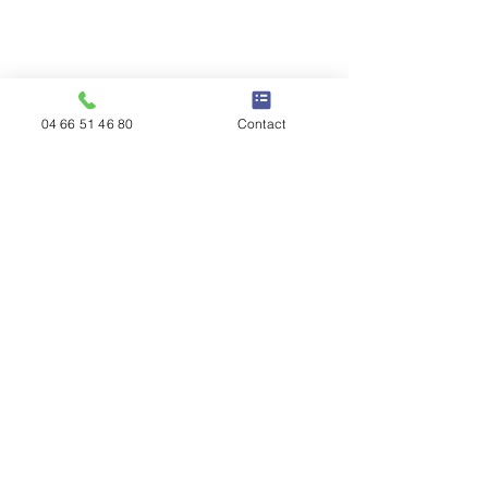
04 66 51 46 80
Contact