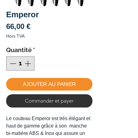
Emperor
Prix
66,00 €
Hors TVA
Quantité
*
AJOUTER AU PANIER
Commander et payer
Le couteau Emperor est trés élégant et
haut de gamme grâce à son manche
bi-matière ABS & Inox qui assure un