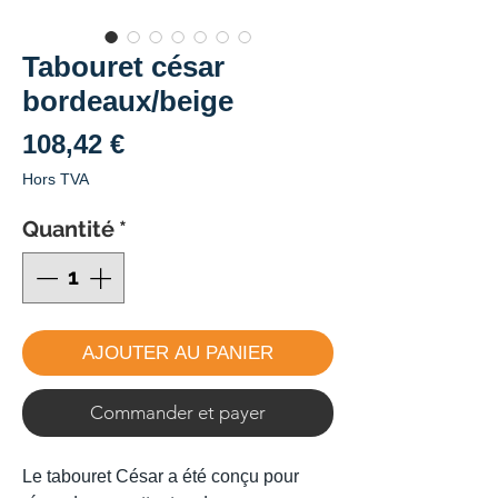
Tabouret césar
bordeaux/beige
Prix
108,42 €
Hors TVA
Quantité
*
AJOUTER AU PANIER
Commander et payer
Le tabouret César a été conçu pour