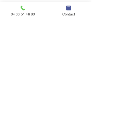
04 66 51 46 80
Contact