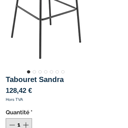
Tabouret Sandra
Prix
128,42 €
Hors TVA
Quantité
*