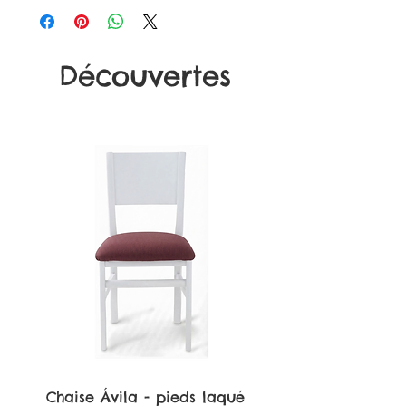
Bois et acier inox 18/10
Découvertes
Chaise Ávila - pieds laqué