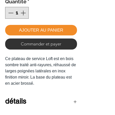
Quantité
*
AJOUTER AU PANIER
Commander et payer
Ce plateau de service Loft est en bois
sombre traité anti-rayures, réhaussé de
larges poignées latérales en inox
finition miroir. La base du plateau est
en acier brossé.
détails
Dimensions : 52x32cm