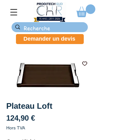
Demander un devis
Plateau Loft
Prix
124,90 €
Hors TVA