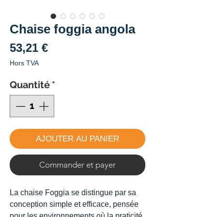
Chaise foggia angola
Prix
53,21 €
Hors TVA
Quantité
*
AJOUTER AU PANIER
Commander et payer
La chaise Foggia se distingue par sa
conception simple et efficace, pensée
pour les environnements où la praticité