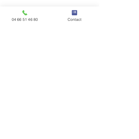
04 66 51 46 80
Contact