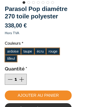
Parasol Pop diamétre
270 toile polyester
Prix
338,00 €
Hors TVA
Couleurs
*
ardoise
taupe
écru
rouge
tilleul
Quantité
*
AJOUTER AU PANIER