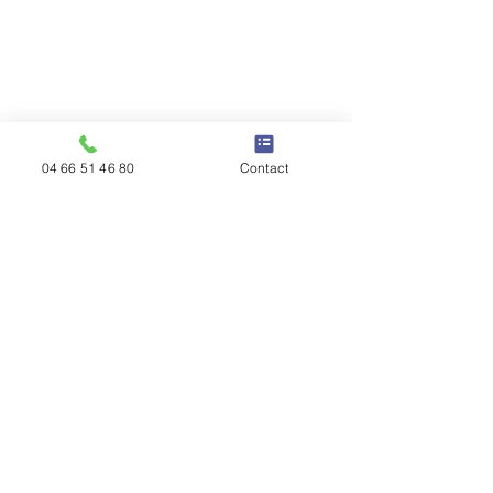
04 66 51 46 80
Contact