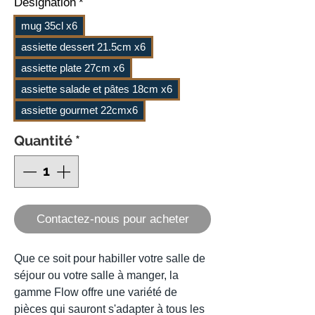
Désignation
*
mug 35cl x6
assiette dessert 21.5cm x6
assiette plate 27cm x6
assiette salade et pâtes 18cm x6
assiette gourmet 22cmx6
Quantité
*
Contactez-nous pour acheter
Que ce soit pour habiller votre salle de
séjour ou votre salle à manger, la
gamme Flow offre une variété de
pièces qui sauront s'adapter à tous les