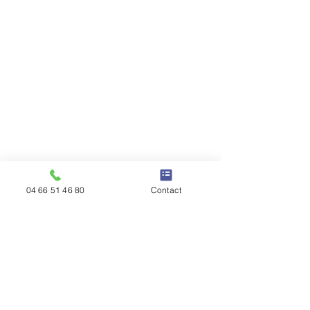
04 66 51 46 80
Contact