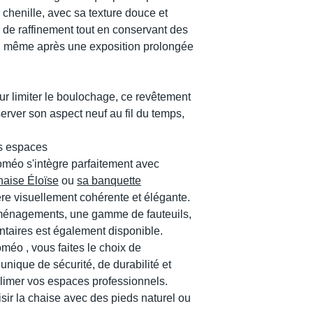
 chenille, avec sa texture douce et
 de raffinement tout en conservant des
s , même après une exposition prolongée
ur limiter le boulochage, ce revêtement
nserver son aspect neuf au fil du temps,
s espaces
méo s'intègre parfaitement avec
aise Éloïse
ou
sa banquette
e visuellement cohérente et élégante.
ménagements, une gamme de fauteuils,
taires est également disponible.
méo , vous faites le choix de
unique de sécurité, de durabilité et
limer vos espaces professionnels.
isir la chaise avec des pieds naturel ou