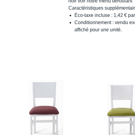
noir voir notre menu déroulant
Caractéristiques supplémentai
Éco-taxe incluse : 1,42 € par 
Conditionnement : vendu exc
affiché pour une unité.