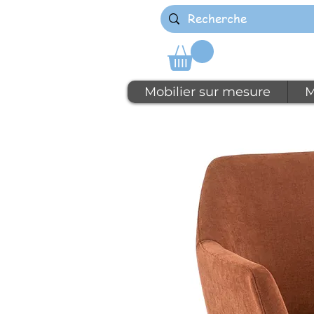
Mobilier sur mesure
M