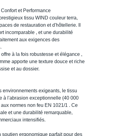
 Confort et Performance
restigieux tissu WIND couleur terra,
ces de restauration et d'hôtellerie. Il
ort incomparable , et une durabilité
faitement aux exigences des
.
 offre à la fois robustesse et élégance ,
amme apporte une texture douce et riche
ssise et au dossier.
 environnements exigeants, le tissu
e à l'abrasion exceptionnelle (40 000
d aux normes non feu EN 1021/1 . Ce
male et une durabilité remarquable,
erciaux intensifiés.
n soutien ergonomique parfait pour des