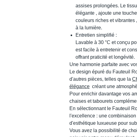
assises prolongées. Le tissu
élégante , ajoute une touche
couleurs riches et vibrante
à la lumière.
Entretien simplifié :
Lavable à 30 °C et conçu po
est facile à entretenir et co
offrant praticité et longévité.
Une harmonie parfaite avec vo
Le design épuré du Fauteuil Ro
d'autres pièces, telles que la
Ch
élégance
créant une atmosphèr
Pour enrichir davantage vos a
chaises et tabourets complémen
En sélectionnant le Fauteuil Ro
l'excellence : une combinaison 
d'esthétique luxueuse pour sub
Vous avez la possibilité de cho