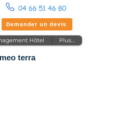
04 66 51 46 80
Demander un devis
agement Hôtel
Plus...
omeo terra
x