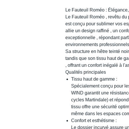
Le Fauteuil Roméo : Élégance,
Le Fauteuil Roméo , revêtu du p
est conçu pour sublimer vos espa
allie un design raffiné , un conf
exceptionnelle , répondant par
environnements professionnels
Sa structure en hêtre teinté noir
tandis que son tissu haut de g
, offrant un confort inégalé à l'a
Qualités principales
Tissu haut de gamme :
Spécialement conçu pour les
WIND garantit une résistanc
cycles Martindale) et répon
tissu offre une sécurité opti
même dans les espaces comm
Confort et esthétisme :
Le dossier incurvé assure u