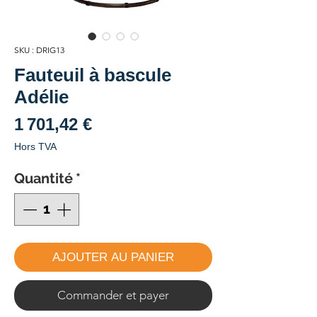
SKU : DRIG13
Fauteuil à bascule
Adélie
Prix
1 701,42 €
Hors TVA
Quantité
*
AJOUTER AU PANIER
Commander et payer