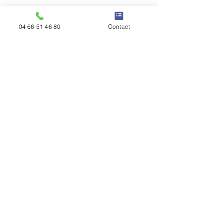
04 66 51 46 80
Contact