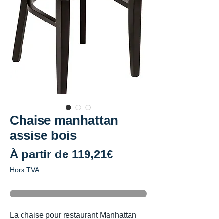
Chaise manhattan
assise bois
Prix
À partir de
119,21€
promotionnel
Hors TVA
La chaise pour restaurant Manhattan