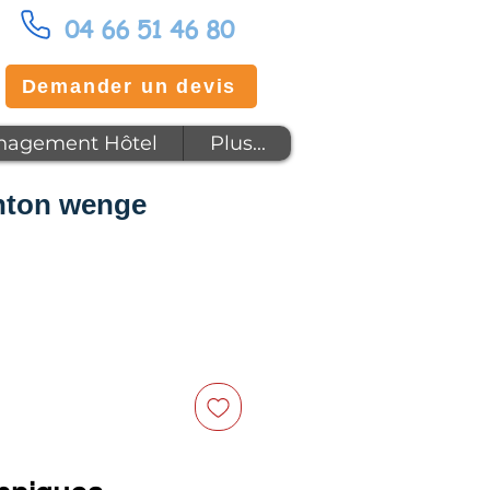
04 66 51 46 80
Demander un devis
agement Hôtel
Plus...
nton wenge