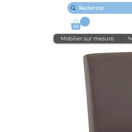
Mobilier sur mesure
M