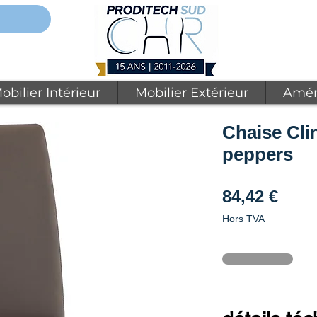
obilier Intérieur
Mobilier Extérieur
Amén
Chaise Cli
peppers
Prix
84,42 €
Hors TVA