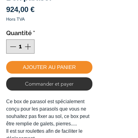
Prix
924,00 €
Hors TVA
Quantité
*
AJOUTER AU PANIER
Commander et payer
Ce box de parasol est spécialement
conçu pour les parasols que vous ne
souhaitez pas fixer au sol, ce box peut
être remplie de galets, pierres.....
Il est sur roulettes afin de faciliter le