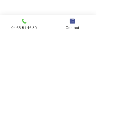
04 66 51 46 80
Contact