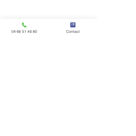
04 66 51 46 80
Contact