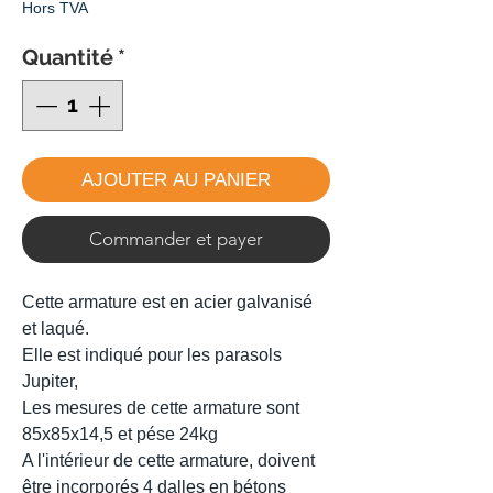
Hors TVA
Quantité
*
AJOUTER AU PANIER
Commander et payer
Cette armature est en acier galvanisé
et laqué.
Elle est indiqué pour les parasols
Jupiter,
Les mesures de cette armature sont
85x85x14,5 et pése 24kg
A l'intérieur de cette armature, doivent
être incorporés 4 dalles en bétons