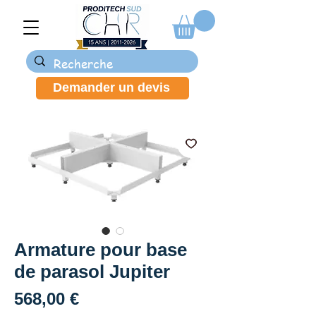
Demander un devis
Armature pour base
de parasol Jupiter
Prix
568,00 €