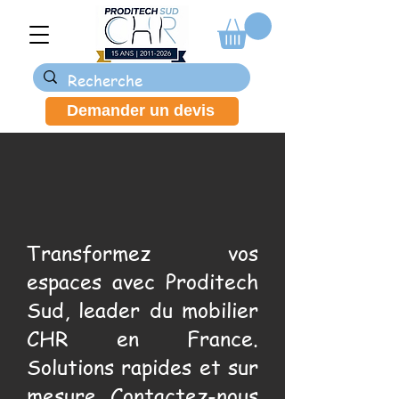
Demander un devis
Transformez vos
espaces avec Proditech
Sud, leader du mobilier
CHR en France.
Solutions rapides et sur
mesure. Contactez-nous