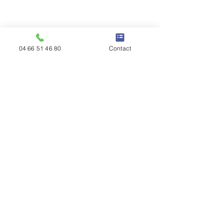
04 66 51 46 80
Contact