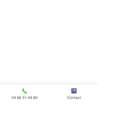
04 66 51 46 80
Contact