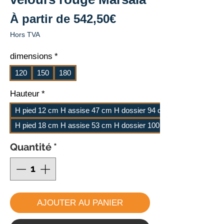
Prix
À partir de
542,50€
promotionnel
Hors TVA
dimensions
*
120
150
180
Hauteur
*
H pied 12 cm H assise 47 cm H dossier 94 cm
H pied 18 cm H assise 53 cm H dossier 100 cm
Quantité
*
AJOUTER AU PANIER