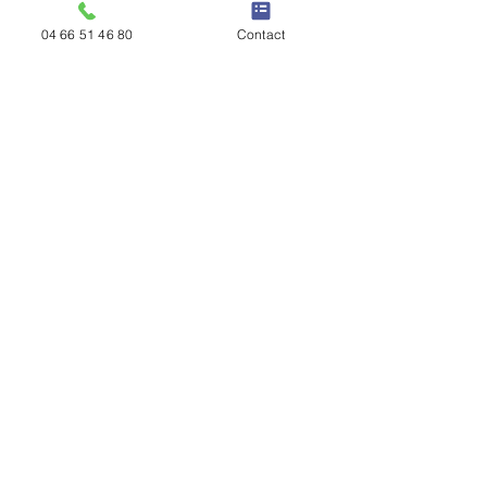
04 66 51 46 80
Contact