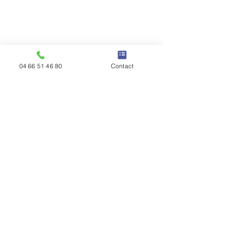
04 66 51 46 80
Contact