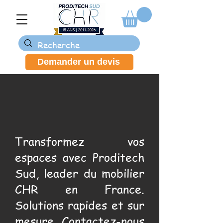
Demander un devis
Transformez vos
espaces avec Proditech
Sud, leader du mobilier
CHR en France.
Solutions rapides et sur
mesure. Contactez-nous