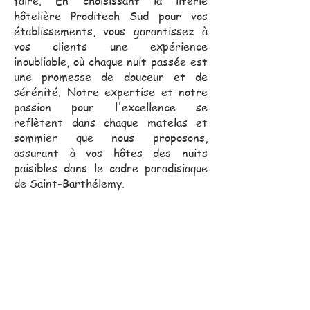
faire. En choisissant la literie
hôtelière Proditech Sud pour vos
établissements, vous garantissez à
vos clients une expérience
inoubliable, où chaque nuit passée est
une promesse de douceur et de
sérénité. Notre expertise et notre
passion pour l'excellence se
reflètent dans chaque matelas et
sommier que nous proposons,
assurant à vos hôtes des nuits
paisibles dans le cadre paradisiaque
de Saint-Barthélemy.
Notre équipe commerciale,
toujours proche de vous, se
déplace pour vous assister
dans vos projets.