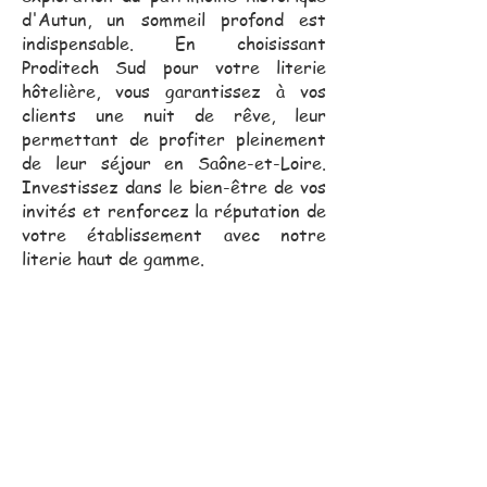
d'Autun, un sommeil profond est
indispensable. En choisissant
Proditech Sud pour votre literie
hôtelière, vous garantissez à vos
clients une nuit de rêve, leur
permettant de profiter pleinement
de leur séjour en Saône-et-Loire.
Investissez dans le bien-être de vos
invités et renforcez la réputation de
votre établissement avec notre
literie haut de gamme.
Notre équipe commerciale,
toujours proche de vous, se
déplace pour vous assister
dans vos projets.