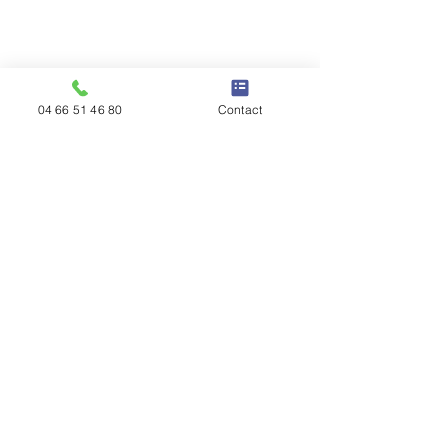
04 66 51 46 80
Contact