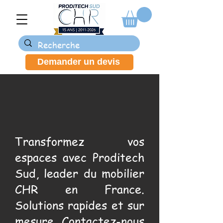
Demander un devis
Transformez vos
espaces avec Proditech
Sud, leader du mobilier
CHR en France.
Solutions rapides et sur
mesure. Contactez-nous