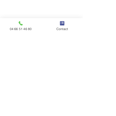
04 66 51 46 80
Contact