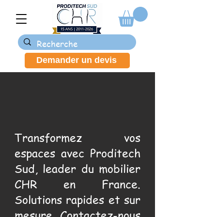
Demander un devis
Transformez vos
espaces avec Proditech
Sud, leader du mobilier
CHR en France.
Solutions rapides et sur
mesure. Contactez-nous