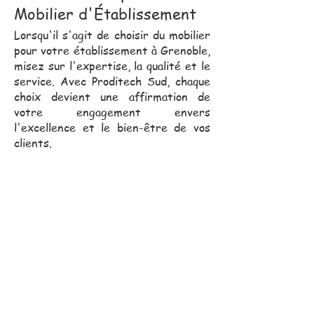
Mobilier d'Établissement
Lorsqu'il s'agit de choisir du mobilier
pour votre établissement à Grenoble,
misez sur l'expertise, la qualité et le
service. Avec Proditech Sud, chaque
choix devient une affirmation de
votre engagement envers
l'excellence et le bien-être de vos
clients.
Notre équipe commerciale,
toujours proche de vous, se
déplace pour vous assister
dans vos projets.