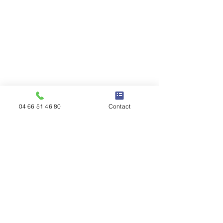
04 66 51 46 80
Contact