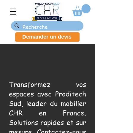
Demander un devis
Transformez vos
espaces avec Proditech
Sud, leader du mobilier
CHR en France.
Solutions rapides et sur
mesure. Contactez-nous