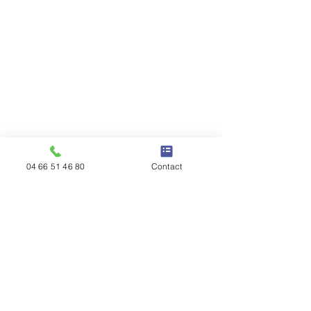
04 66 51 46 80
Contact