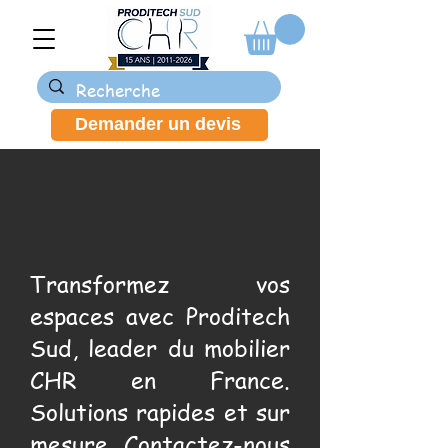
Demander un devis
Transformez vos
espaces avec Proditech
Sud, leader du mobilier
CHR en France.
Solutions rapides et sur
mesure. Contactez-nous