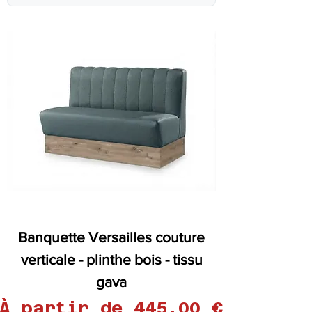
Banquette Versailles couture
verticale - plinthe bois - tissu
gava
Prix promotionnel
À partir de
445,00 €