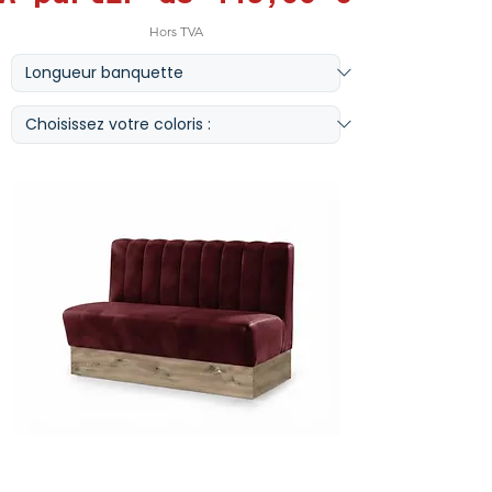
Hors TVA