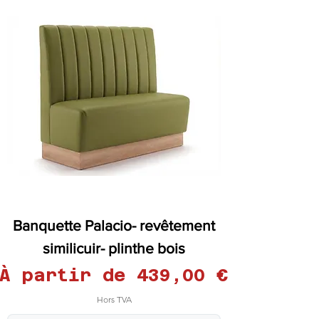
Banquette Palacio- revêtement
similicuir- plinthe bois
Prix promotionnel
À partir de
439,00 €
Hors TVA