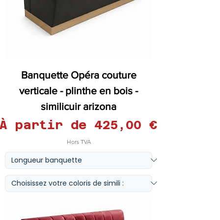
Banquette Opéra couture
verticale - plinthe en bois -
similicuir arizona
Prix promotionnel
À partir de
425,00 €
Hors TVA