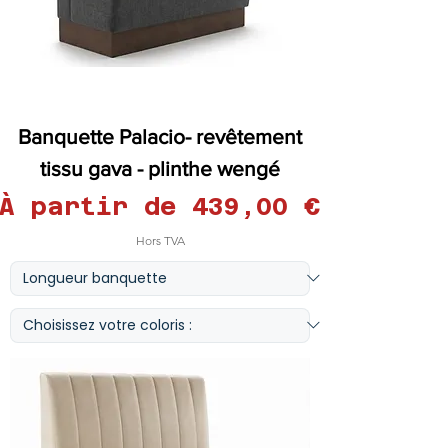
Banquette Palacio- revêtement
tissu gava - plinthe wengé
Prix promotionnel
À partir de
439,00 €
Hors TVA