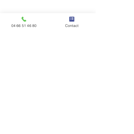
04 66 51 46 80
Contact