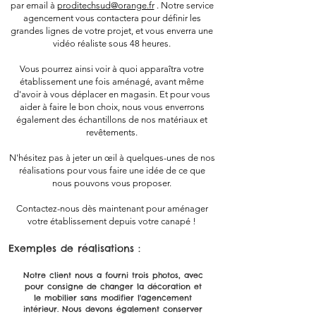
par email à
proditechsud@orange.fr
. Notre service
agencement vous contactera pour définir les
grandes lignes de votre projet, et vous enverra une
vidéo réaliste sous 48 heures.
Vous pourrez ainsi voir à quoi apparaîtra votre
établissement une fois aménagé, avant même
d'avoir à vous déplacer en magasin. Et pour vous
aider à faire le bon choix, nous vous enverrons
également des échantillons de nos matériaux et
revêtements.
N'hésitez pas à jeter un œil à quelques-unes de nos
réalisations pour vous faire une idée de ce que
nous pouvons vous proposer.
Contactez-nous dès maintenant pour aménager
votre établissement depuis votre canapé !
Exemples de réalisations :
Notre client nous a fourni trois photos, avec
pour consigne de changer la décoration et
le mobilier sans modifier l'agencement
intérieur. Nous devons également conserver