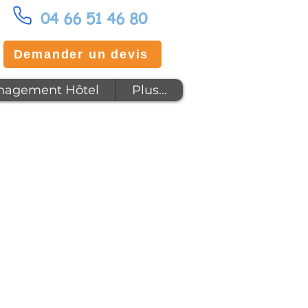
04 66 51 46 80
Demander un devis
agement Hôtel
Plus...