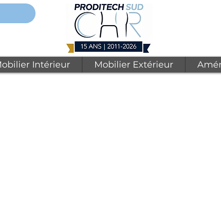
obilier Intérieur
Mobilier Extérieur
Amén