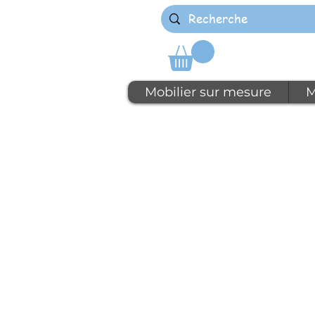
Mobilier sur mesure
M