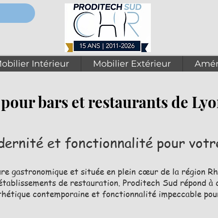
obilier Intérieur
Mobilier Extérieur
Amén
 pour bars et restaurants de Ly
ernité et fonctionnalité pour vot
ure gastronomique et située en plein cœur de la région Rh
tablissements de restauration. Proditech Sud répond à c
thétique contemporaine et fonctionnalité impeccable pour