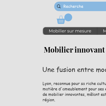
Mobilier sur mesure
M
Mobilier innovant
Une fusion entre mod
Lyon, reconnue pour sa riche cult
matière d'ameublement pour ses é
de mobilier innovantes, mêlant es
région.