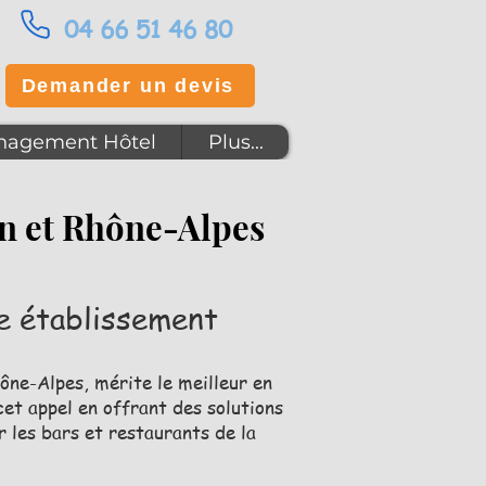
04 66 51 46 80
Demander un devis
agement Hôtel
Plus...
on et Rhône-Alpes
re établissement
ône-Alpes, mérite le meilleur en
et appel en offrant des solutions
 les bars et restaurants de la