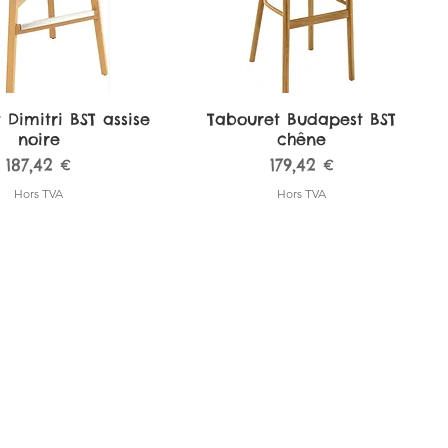
 Dimitri BST assise
perçu rapide
Tabouret Budapest BST
Aperçu rapide
noire
chêne
Prix
Prix
187,42 €
179,42 €
Hors TVA
Hors TVA