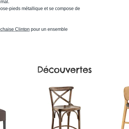
imal.
pose-pieds métallique et se compose de
.
 chaise Clinton
pour un ensemble
Découvertes