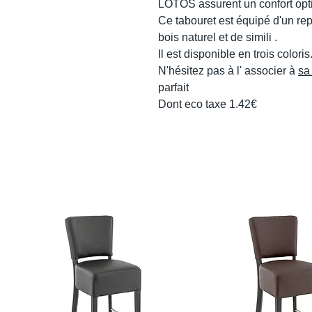
LOTOS assurent un confort opt
Ce tabouret est équipé d'un re
bois naturel et de simili .
Il est disponible en trois coloris
N'hésitez pas à l' associer à
sa
parfait
Dont eco taxe 1.42€