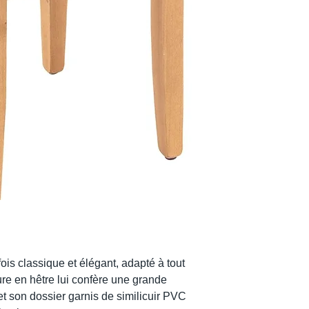
is classique et élégant, adapté à tout
ure en hêtre lui confère une grande
 et son dossier garnis de similicuir PVC