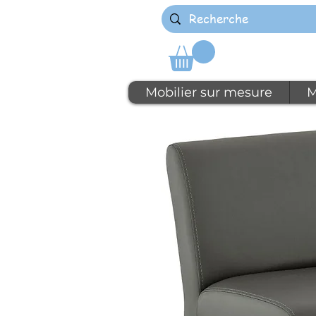
Mobilier sur mesure
M