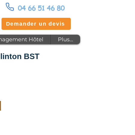
04 66 51 46 80
Demander un devis
agement Hôtel
Plus...
linton BST
x