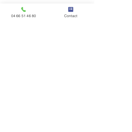
04 66 51 46 80
Contact