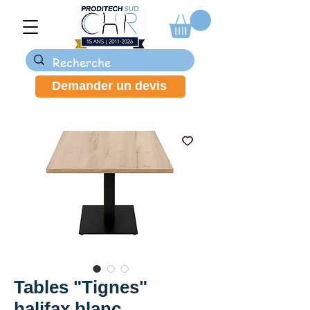
Demander un devis
Tables "Tignes"
halifax blanc