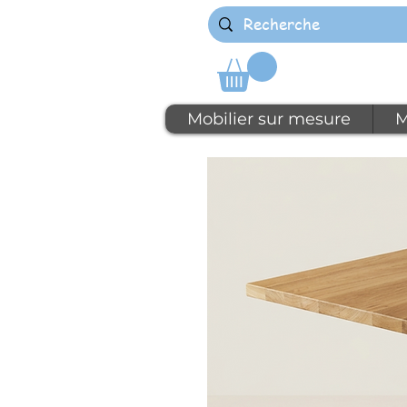
Mobilier sur mesure
M