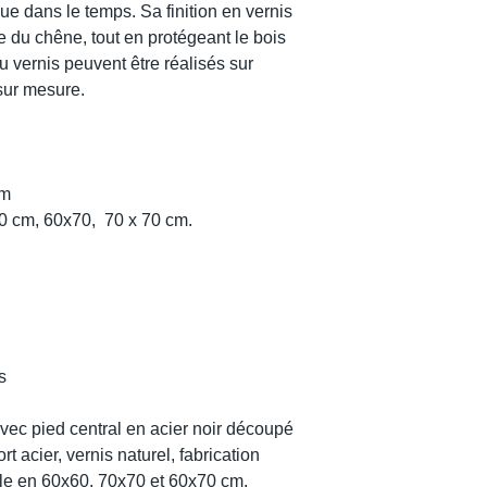
ue dans le temps. Sa finition en vernis
e du chêne, tout en protégeant le bois
u vernis peuvent être réalisés sur
sur mesure.
mm
60 cm, 60x70, 70 x 70 cm.
s
vec pied central en acier noir découpé
t acier, vernis naturel, fabrication
le en 60x60, 70x70 et 60x70 cm.