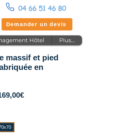
04 66 51 46 80
Demander un devis
agement Hôtel
Plus...
e massif et pied
fabriquée en
Prix
169,00€
promotionnel
70x70