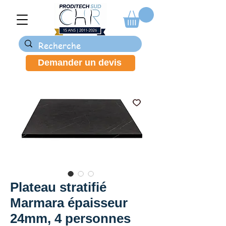
Demander un devis
Plateau stratifié
Marmara épaisseur
24mm, 4 personnes