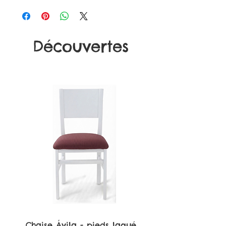
Découvertes
Chaise Ávila - pieds laqué