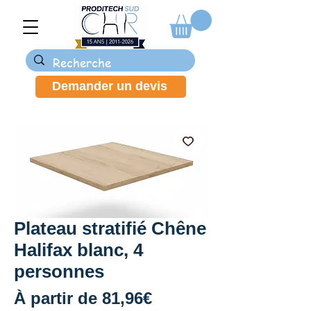
Demander un devis
Plateau stratifié Chêne
Halifax blanc, 4
personnes
Prix
À partir de
81,96€