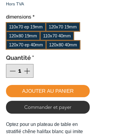
promotionnel
Hors TVA
dimensions
*
110x70 ep 19mm
120x70 19mm
120x80 19mm
110x70 40mm
120x70 ep 40mm
120x80 40mm
Quantité
*
AJOUTER AU PANIER
Commander et payer
Optez pour un plateau de table en
stratifié chêne halifax blanc qui imite