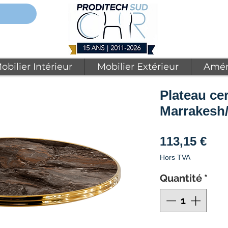
obilier Intérieur
Mobilier Extérieur
Amén
Plateau ce
Marrakesh/
Pri
113,15 €
Hors TVA
Quantité
*