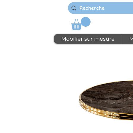
Mobilier sur mesure
M