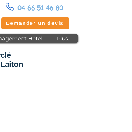
04 66 51 46 80
Demander un devis
agement Hôtel
Plus...
rclé
Laiton
x