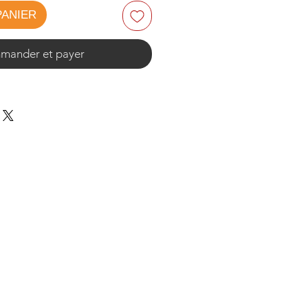
PANIER
ander et payer