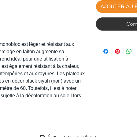
AJOUTER AU 
Comm
 monobloc est léger et résistant aux
erclage en laiton augmente sa
rend idéal pour une utilisation à
Il est également résistant à la chaleur,
ntempéries et aux rayures. Les plateaux
les en décor black siyah (noir) avec un
mètre de 60. Toutefois, il est à noter
sujette à la décoloration au soleil lors