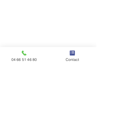
04 66 51 46 80
Contact