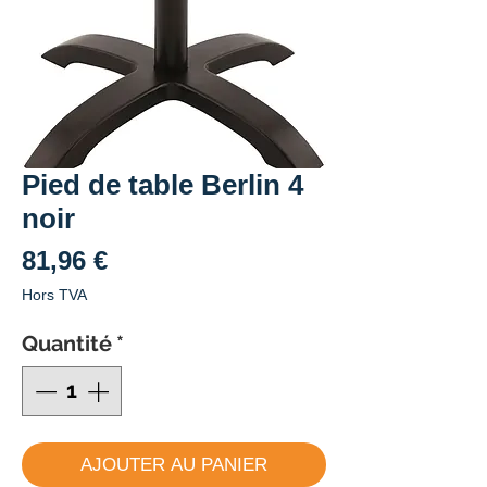
Pied de table Berlin 4
noir
Prix
81,96 €
Hors TVA
Quantité
*
AJOUTER AU PANIER