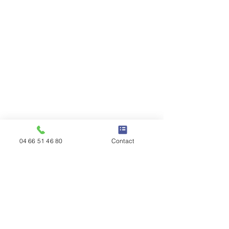
04 66 51 46 80
Contact