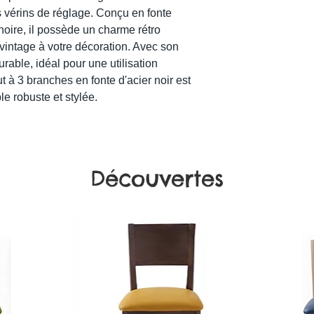
s vérins de réglage. Conçu en fonte
 noire, il possède un charme rétro
vintage à votre décoration. Avec son
urable, idéal pour une utilisation
t à 3 branches en fonte d'acier noir est
le robuste et stylée.
Découvertes