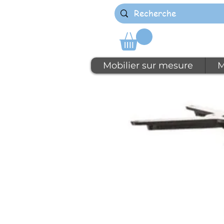
Mobilier sur mesure
M