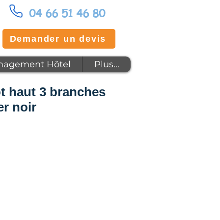
04 66 51 46 80
Demander un devis
agement Hôtel
Plus...
ot haut 3 branches
er noir
x