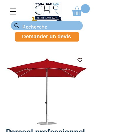
Demander un devis
Parasol professionnel