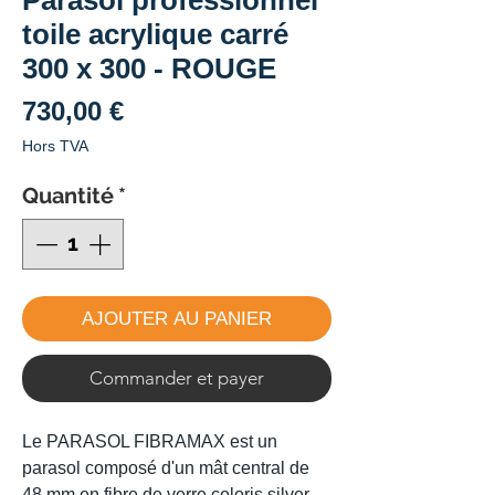
toile acrylique carré
300 x 300 - ROUGE
Prix
730,00 €
Hors TVA
Quantité
*
AJOUTER AU PANIER
Commander et payer
Le PARASOL FIBRAMAX est un
parasol composé d'un mât central de
48 mm en fibre de verre coloris silver