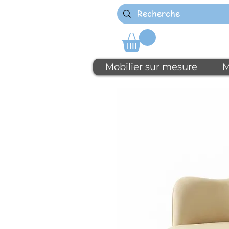
Mobilier sur mesure
M