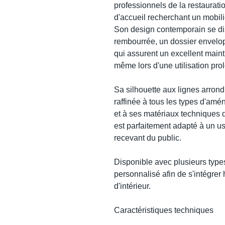
professionnels de la restauratio
d'accueil recherchant un mobilie
Son design contemporain se di
rembourrée, un dossier envelo
qui assurent un excellent mainti
même lors d'une utilisation pro
Sa silhouette aux lignes arron
raffinée à tous les types d'am
et à ses matériaux techniques d
est parfaitement adapté à un u
recevant du public.
Disponible avec plusieurs types
personnalisé afin de s'intégrer
d'intérieur.
Caractéristiques techniques