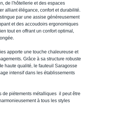
n, de l'hôtellerie et des espaces
r alliant élégance, confort et durabilité.
stingue par une assise généreusement
ppant et des accoudoirs ergonomiques
en tout en offrant un confort optimal,
longée.
dies apporte une touche chaleureuse et
énagements. Grâce à sa structure robuste
e haute qualité, le fauteuil Saragosse
sage intensif dans les établissements
 de piétements métalliques il peut être
 harmonieusement à tous les styles