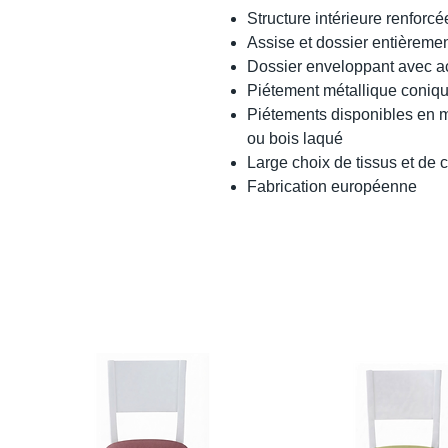
Structure intérieure renforc
Assise et dossier entièreme
Dossier enveloppant avec a
Piétement métallique conique
Piétements disponibles en mé
ou bois laqué
Large choix de tissus et de c
Fabrication européenne