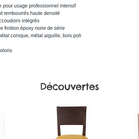
ée pour usage professionnel intensif
nt rembourrés haute densité
ccoudoirs intégrés
 finition époxy noire de série
tal conique, métal aiguille, bois poli
oloris
Découvertes