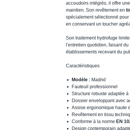
accoudoirs intégrés, il offre u
maintien. Son revêtement en
t
spécialement sélectionné pour ré
en conservant un toucher agré
Son traitement hydrofuge limite 
l'entretien quotidien, faisant d
établissements recevant du pub
Caractéristiques
Modèle :
Madrid
Fauteuil professionnel
Structure robuste adaptée à 
Dossier enveloppant avec a
Assise ergonomique haute d
Revêtement en tissu techni
Conforme à la norme
EN 10
Design contemporain adapt