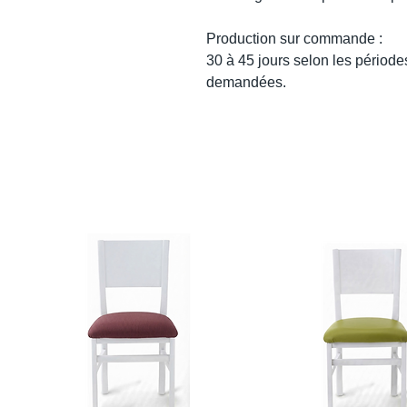
Production sur commande :
30 à 45 jours selon les périodes
demandées.