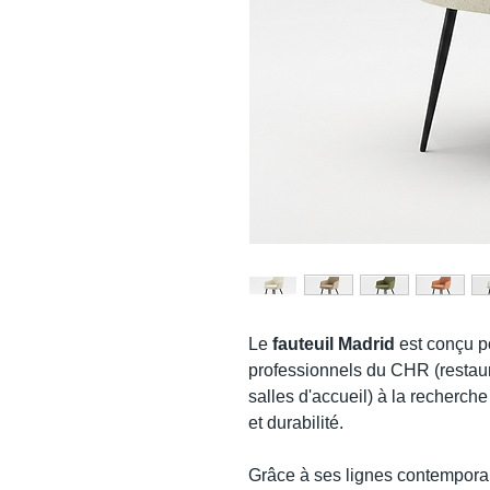
Le
fauteuil Madrid
est conçu p
professionnels du CHR (restaur
salles d'accueil) à la recherche
et durabilité.
Grâce à ses lignes contemporai