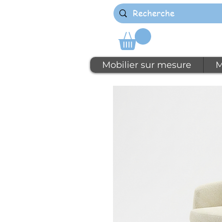
Mobilier sur mesure
M