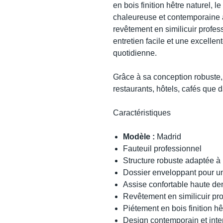
en bois finition hêtre naturel, 
chaleureuse et contemporaine 
revêtement en similicuir profes
entretien facile et une excellen
quotidienne.
Grâce à sa conception robuste, 
restaurants, hôtels, cafés que 
Caractéristiques
Modèle :
Madrid
Fauteuil professionnel
Structure robuste adaptée à 
Dossier enveloppant pour un
Assise confortable haute de
Revêtement en similicuir pr
Piétement en bois finition hê
Design contemporain et int