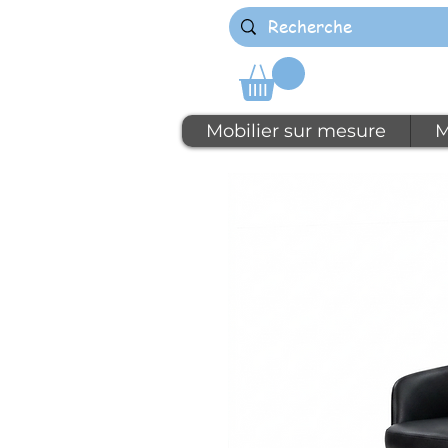
Mobilier sur mesure
M