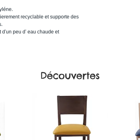
yléne.
tierement recyclable et supporte des
s.
ffit d'un peu d' eau chaude et
Découvertes