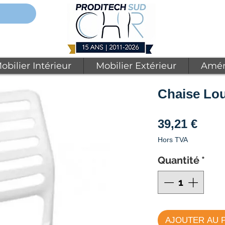
obilier Intérieur
Mobilier Extérieur
Amén
Chaise Lou
Prix
39,21 €
Hors TVA
Quantité
*
AJOUTER AU 