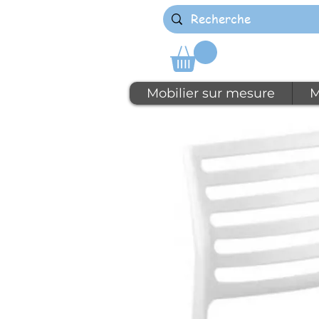
Mobilier sur mesure
M