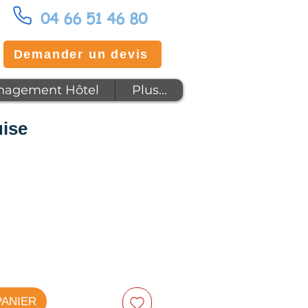
04 66 51 46 80
Demander un devis
agement Hôtel
Plus...
ise
PANIER