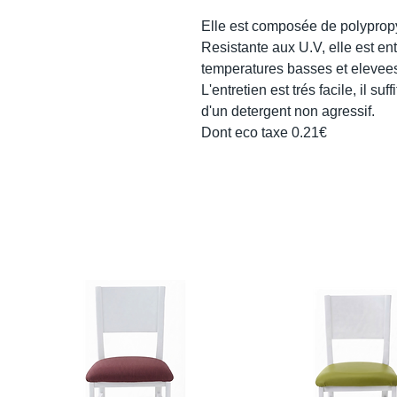
Elle est composée de polyprop
Resistante aux U.V, elle est en
temperatures basses et elevee
L'entretien est trés facile, il su
d'un detergent non agressif.
Dont eco taxe 0.21€