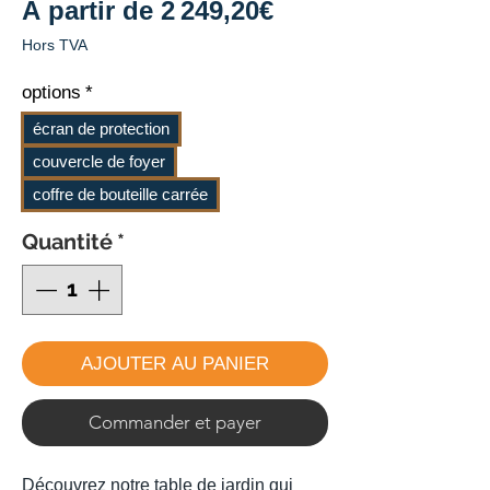
Prix
À partir de
2 249,20€
promotionnel
Hors TVA
options
*
écran de protection
couvercle de foyer
coffre de bouteille carrée
Quantité
*
AJOUTER AU PANIER
Commander et payer
Découvrez notre table de jardin qui