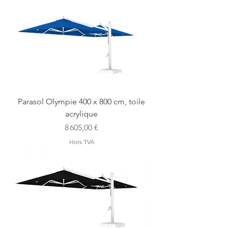
Parasol Olympie 400 x 800 cm, toile
acrylique
Prix
8 605,00 €
Hors TVA