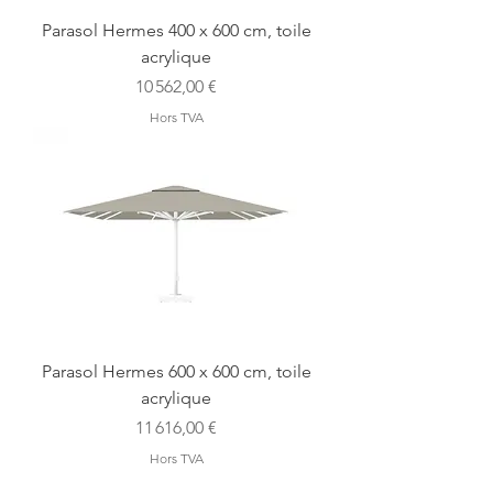
Parasol Hermes 400 x 600 cm, toile
acrylique
Prix
10 562,00 €
Hors TVA
Parasol Hermes 600 x 600 cm, toile
acrylique
Prix
11 616,00 €
Hors TVA