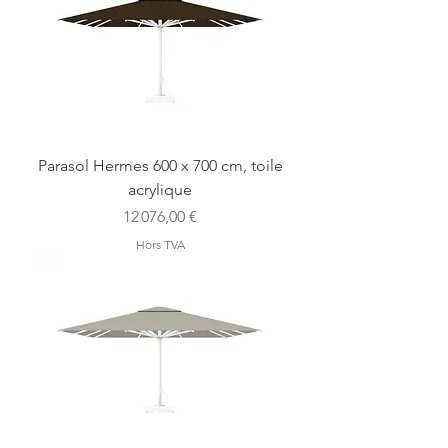
Parasol Hermes 600 x 700 cm, toile
acrylique
Prix
12 076,00 €
Hors TVA