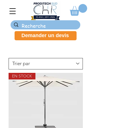
Demander un devis
EN STOCK